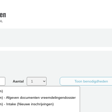
 nog niet volledig ingevuld
Aantal
Toon benodigdheden