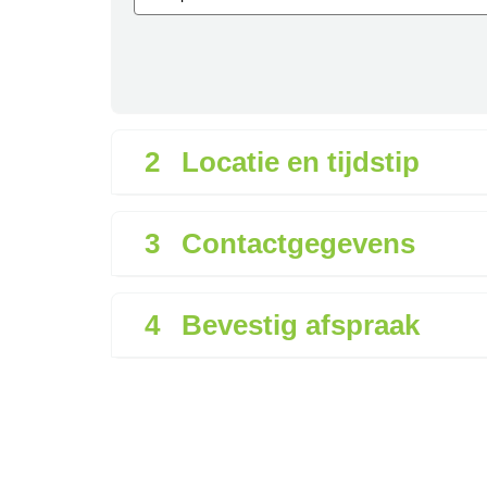
Locatie en tijdstip stap 
2
Locatie en tijdstip
De verplichte contactgeg
3
Contactgegevens
4
Bevestig afspraak