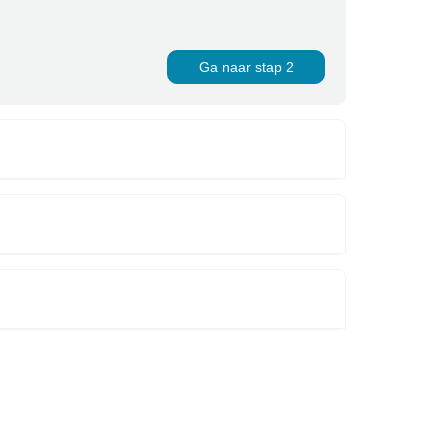
Ga naar stap 2
d