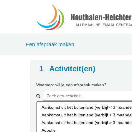
Een afspraak maken
Activiteitselectiestap is
1
Activiteit(en)
Waarvoor wil je een afspraak maken?
Zoeken